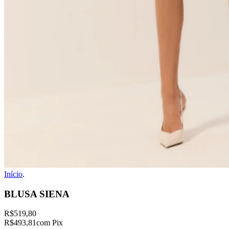
Início
.
BLUSA SIENA
R$519,80
R$493,81
com Pix