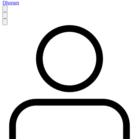
Dhorum