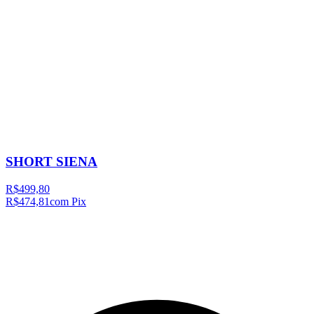
SHORT SIENA
R$499,80
R$474,81
com Pix